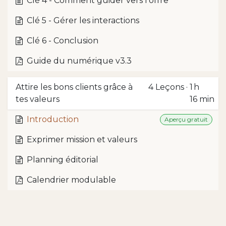
Clé 4 - Comment guider vers l'offre
Clé 5 - Gérer les interactions
Clé 6 - Conclusion
Guide du numérique v3.3
Attire les bons clients grâce à
4
Leçons
·
1 h
tes valeurs
16 min
Introduction
Aperçu gratuit
Exprimer mission et valeurs
Planning éditorial
Calendrier modulable