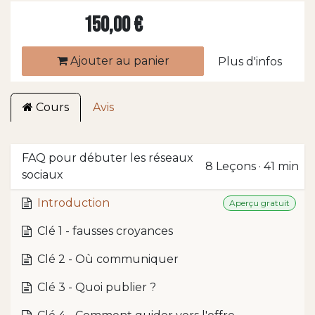
150,00
€
Ajouter au panier
Plus d'infos
Cours
Avis
FAQ pour débuter les réseaux
8
Leçons
·
41 min
sociaux
Introduction
Aperçu gratuit
Clé 1 - fausses croyances
Clé 2 - Où communiquer
Clé 3 - Quoi publier ?