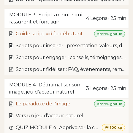
MODULE 3- Scripts minute qui
4
Leçons
·
25 min
rassurent et font agir
Guide script vidéo débutant
Aperçu gratuit
Scripts pour inspirer : présentation, valeurs, démonstration
Scripts pour engager : conseils, témoignages, objections
Scripts pour fidéliser : FAQ, évènements, remerciements
MODULE 4- Dédramatiser son
3
Leçons
·
25 min
image, jeu d’acteur naturel
Le paradoxe de l'image
Aperçu gratuit
Vers un jeu d’acteur naturel
QUIZ MODULE 4- Apprivoiser la caméra
100 xp