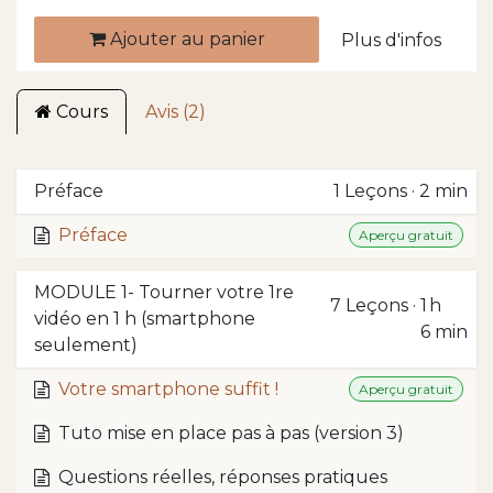
Ajouter au panier
Plus d'infos
Cours
Avis (2)
Préface
1
Leçons
·
2 min
Préface
Aperçu gratuit
MODULE 1- Tourner votre 1re
7
Leçons
·
1 h
vidéo en 1 h (smartphone
6 min
seulement)
Votre smartphone suffit !
Aperçu gratuit
Tuto mise en place pas à pas (version 3)
Questions réelles, réponses pratiques